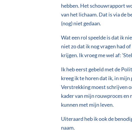
hebben. Het schouwrapport wor
van het lichaam. Dat is via de 
(nog) niet gedaan.
Wat een rol speelde is dat ik n
niet zo dat ik nog vragen had o
krijgen. Ik vroeg me wel af: ’Ste
Ik heb eerst gebeld met de Poli
kreeg ik te horen dat ik, in mij
Verstrekking moest schrijven om
kader van mijn rouwproces en m
kunnen met mijn leven.
Uiteraard heb ik ook de benodi
naam.