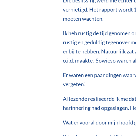
Die beslissing werd me echter 
vernietigd. Het rapport wordt 1
moeten wachten.
Ik heb rustig de tijd genomen om
rustig en geduldig tegenover me
er bij te hebben. Natuurlijk zat 
o.i.d. maakte. Sowieso waren 
Er waren een paar dingen waarva
vergeten’.
Al lezende realiseerde ik me dat
herinnering had opgeslagen. Het
Wat er vooral door mijn hoofd g