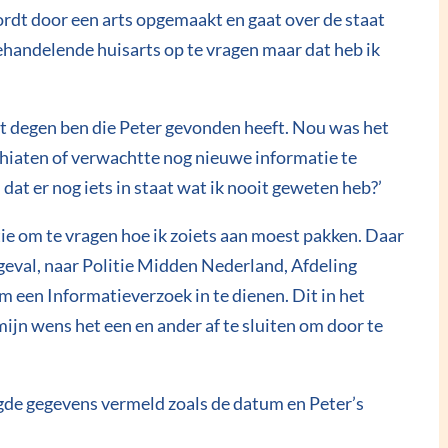
dt door een arts opgemaakt en gaat over de staat
behandelende huisarts op te vragen maar dat heb ik
iet degen ben die Peter gevonden heeft. Nou was het
f hiaten of verwachtte nog nieuwe informatie te
l dat er nog iets in staat wat ik nooit geweten heb?’
tie om te vragen hoe ik zoiets aan moest pakken. Daar
n geval, naar Politie Midden Nederland, Afdeling
 een Informatieverzoek in te dienen. Dit in het
ijn wens het een en ander af te sluiten om door te
gde gegevens vermeld zoals de datum en Peter’s