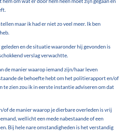
et hem om wat er door hem heen moet zijn gegaan en
ft.
tellen maar ik had er niet zo veel meer. Ik ben
 heb.
r geleden en de situatie waaronder hij gevonden is
 schokkend verslag verwachtte.
 van de manier waarop iemand zijn/haar leven
estaande de behoefte hebt om het politierapport en/of
 te zien zou ik in eerste instantie adviseren om dat
en/of de manier waarop je dierbare overleden is vrij
n iemand, wellicht een mede nabestaande of een
n. Bij hele nare omstandigheden is het verstandig