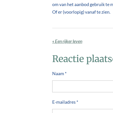
om van het aanbod gebruik te 
Of er (voorlopig) vanaf te zien.
«
Een rijker leven
Reactie plaat
Naam *
E-mailadres *