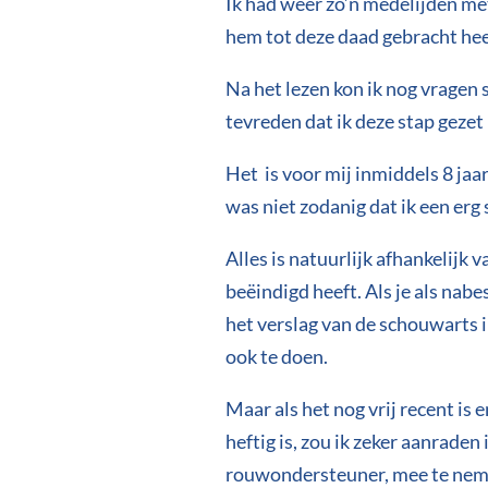
Ik had weer zo’n medelijden m
hem tot deze daad gebracht hee
Na het lezen kon ik nog vragen s
tevreden dat ik deze stap gezet
Het is voor mij inmiddels 8 jaa
was niet zodanig dat ik een erg
Alles is natuurlijk afhankelijk
beëindigd heeft. Als je als nab
het verslag van de schouwarts in
ook te doen.
Maar als het nog vrij recent is 
heftig is, zou ik zeker aanrade
rouwondersteuner, mee te neme