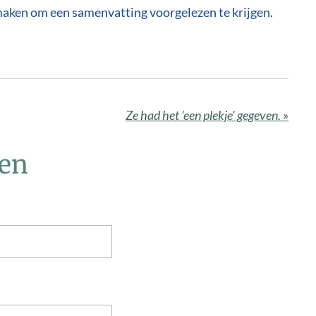
maken om een samenvatting voorgelezen te krijgen.
Ze had het 'een plekje' gegeven.
»
sen