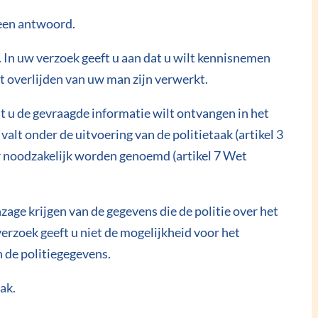
 een antwoord.
. In uw verzoek geeft u aan dat u wilt kennisnemen
t overlijden van uw man zijn verwerkt.
dat u de gevraagde informatie wilt ontvangen in het
alt onder de uitvoering van de politietaak (artikel 3
r noodzakelijk worden genoemd (artikel 7 Wet
nzage krijgen van de gegevens die de politie over het
erzoek geeft u niet de mogelijkheid voor het
n de politiegegevens.
ak.