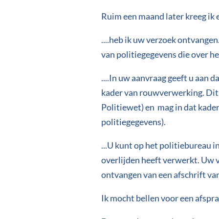
Ruim een maand later kreeg ik
....heb ik uw verzoek ontvangen
van politiegegevens die over he
....In uw aanvraag geeft u aan 
kader van rouwverwerking. Dit v
Politiewet) en mag in dat kade
politiegegevens).
...U kunt op het politiebureau i
overlijden heeft verwerkt. Uw v
ontvangen van een afschrift va
Ik mocht bellen voor een afspra