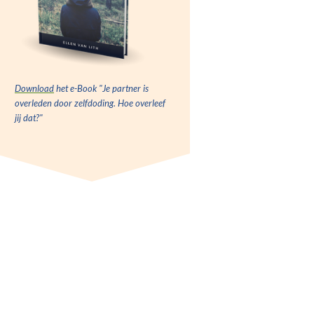
Download
het e-Book "Je partner is
overleden door zelfdoding. Hoe overleef
jij dat?"