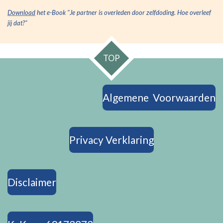
Download
het e-Book "Je partner is overleden door zelfdoding. Hoe overleef
jij dat?"
TOP
Algemene Voorwaarden
Privacy Verklaring
Disclaimer