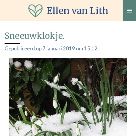
Ga
Ellen van Lith
direct
naar
de
Sneeuwklokje.
hoofdinhoud
Gepubliceerd op 7 januari 2019 om 15:12